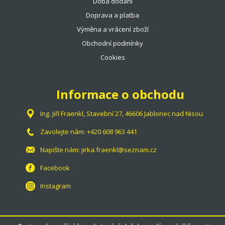
TOTÁLNÍ VÝPRODEJ %%%
Doba dodání
Doprava a platba
Výměna a vrácení zboží
Obchodní podmínky
Cookies
Informace o obchodu
Ing. Jiří Fraenkl, Stavební 27, 46606 Jablonec nad Nisou
Zavolejte nám:
+420 608 963 441
Napište nám:
jirka.fraenkl@seznam.cz
Facebook
Instagram