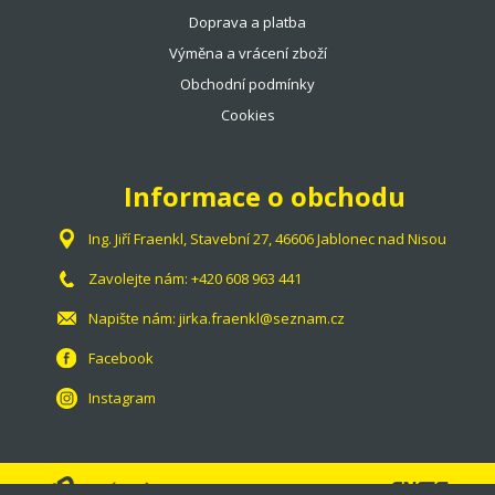
Doprava a platba
Výměna a vrácení zboží
Obchodní podmínky
Cookies
Informace o obchodu
Ing. Jiří Fraenkl, Stavební 27, 46606 Jablonec nad Nisou
Zavolejte nám:
+420 608 963 441
Napište nám:
jirka.fraenkl@seznam.cz
Facebook
Instagram