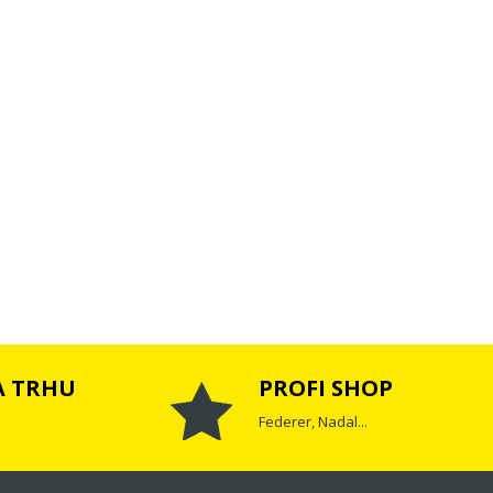
A TRHU
PROFI SHOP
Federer, Nadal...