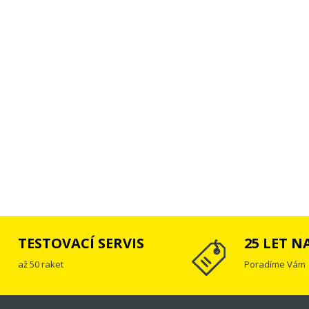
TESTOVACÍ SERVIS
25 LET N
až 50 raket
Poradíme Vám