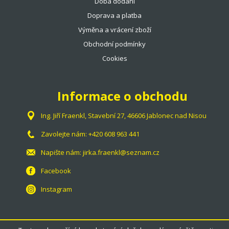
Doba dodání
Doprava a platba
Výměna a vrácení zboží
Obchodní podmínky
Cookies
Informace o obchodu
Ing. Jiří Fraenkl, Stavební 27, 46606 Jablonec nad Nisou
Zavolejte nám:
+420 608 963 441
Napište nám:
jirka.fraenkl@seznam.cz
Facebook
Instagram