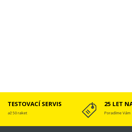
TESTOVACÍ SERVIS
25 LET N
až 50 raket
Poradíme Vám