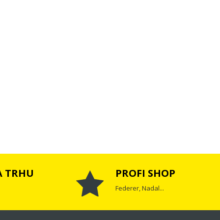
A TRHU
PROFI SHOP
Federer, Nadal...