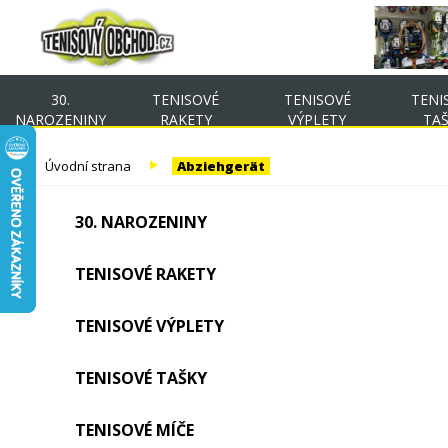
30.
TENISOVÉ
TENISOVÉ
TENI
NAROZENINY
RAKETY
VÝPLETY
TA
Úvodní strana
Abziehgerät
30. NAROZENINY
TENISOVÉ RAKETY
TENISOVÉ VÝPLETY
TENISOVÉ TAŠKY
TENISOVÉ MÍČE