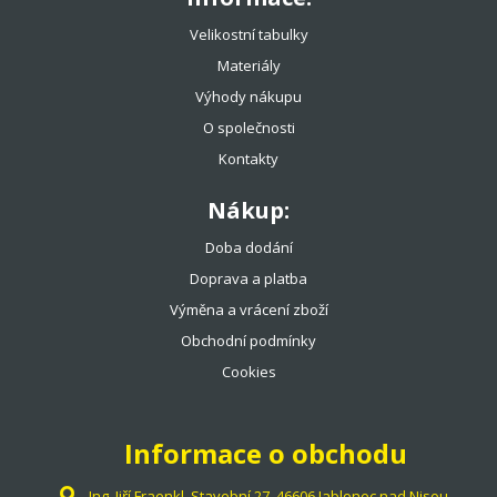
Velikostní tabulky
Materiály
Výhody nákupu
O společnosti
Kontakty
Nákup:
Doba dodání
Doprava a platba
Výměna a vrácení zboží
Obchodní podmínky
Cookies
Informace o obchodu
Ing. Jiří Fraenkl, Stavební 27, 46606 Jablonec nad Nisou