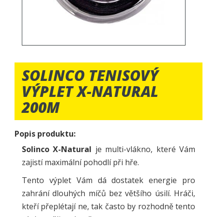
SOLINCO TENISOVÝ
VÝPLET X-NATURAL
200M
Popis produktu:
Solinco X-Natural
je multi-vlákno, které Vám
zajistí maximální pohodlí při hře.
Tento výplet Vám dá dostatek energie pro
zahrání dlouhých míčů bez většího úsilí. Hráči,
kteří přeplétají ne, tak často by rozhodně tento