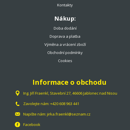
Kontakty
Nákup:
Doba dodání
Doprava a platba
Výměna a vrácení zboží
Obchodní podmínky
Cookies
Informace o obchodu
Ing. Jiří Fraenkl, Stavební 27, 46606 Jablonec nad Nisou
Zavolejte nám:
+420 608 963 441
Napište nám:
jirka.fraenkl@seznam.cz
Facebook