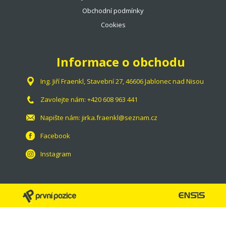
Obchodní podmínky
Cookies
Informace o obchodu
Ing. Jiří Fraenkl, Stavební 27, 46606 Jablonec nad Nisou
Zavolejte nám:
+420 608 963 441
Napište nám:
jirka.fraenkl@seznam.cz
Facebook
Instagram