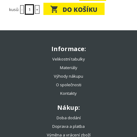
kusů:
-
+
Informace:
Velikostní tabulky
Materiály
Výhody nákupu
O společnosti
Kontakty
Nákup:
Doba dodání
Doprava a platba
Výměna a vrácení zboží