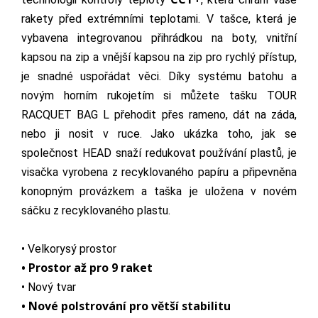
rakety před extrémními teplotami. V tašce, která je
vybavena integrovanou přihrádkou na boty, vnitřní
kapsou na zip a vnější kapsou na zip pro rychlý přístup,
je snadné uspořádat věci. Díky systému batohu a
novým horním rukojetím si můžete tašku TOUR
RACQUET BAG L přehodit přes rameno, dát na záda,
nebo ji nosit v ruce. Jako ukázka toho, jak se
společnost HEAD snaží redukovat používání plastů, je
visačka vyrobena z recyklovaného papíru a připevněna
konopným provázkem a taška je uložena v novém
sáčku z recyklovaného plastu.
• Velkorysý prostor
• Prostor až pro 9 raket
• Nový tvar
• Nové polstrování pro větší stabilitu