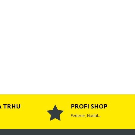
A TRHU
PROFI SHOP
Federer, Nadal...