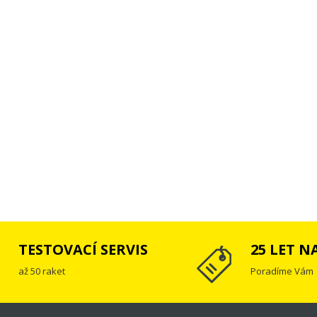
TESTOVACÍ SERVIS
25 LET N
až 50 raket
Poradíme Vám