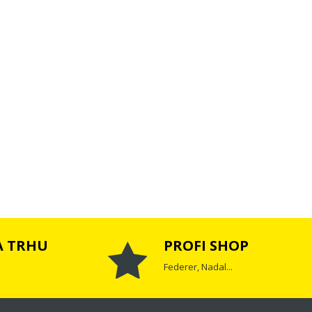
A TRHU
PROFI SHOP
Federer, Nadal...