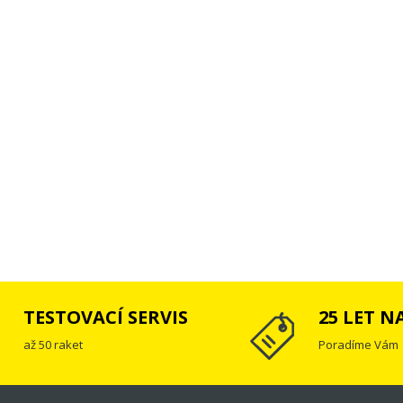
TESTOVACÍ SERVIS
25 LET N
až 50 raket
Poradíme Vám