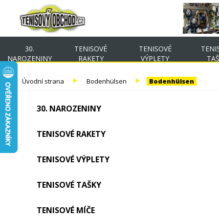
30.
TENISOVÉ
TENISOVÉ
TENI
NAROZENINY
RAKETY
VÝPLETY
TA
Úvodní strana
Bodenhülsen
Bodenhülsen
30. NAROZENINY
TENISOVÉ RAKETY
TENISOVÉ VÝPLETY
TENISOVÉ TAŠKY
TENISOVÉ MÍČE