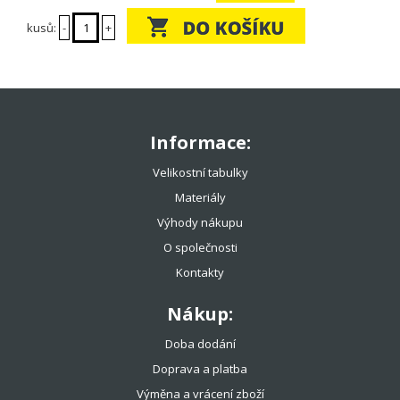
kusů:
-
+
Informace:
Velikostní tabulky
Materiály
Výhody nákupu
O společnosti
Kontakty
Nákup:
Doba dodání
Doprava a platba
Výměna a vrácení zboží