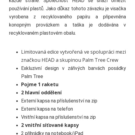
každé straně. Společnost HEAD se snaží omezit
používání plastů. Jako důkaz tohoto závazku je visačka
vyrobena z recyklovaného papíru a připevněna
konopným provázkem a taška je dodávána v
recyklovaném plastovém obalu.
Limitovaná edice vytvořená ve spolupráci mezi
značkou HEAD a skupinou Palm Tree Crew
Exkluzivní design v zářivých barvách posádky
Palm Tree
Pojme 1 raketu
2 hlavní oddělení
Externí kapsa na příslušenství na zip
Externí kapsa na telefon
Vnitřní kapsa na příslušenství na zip
2 vnitřní síťované kapsy
2 přihrádky na notebook/iPad