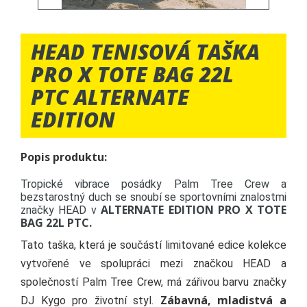
HEAD TENISOVÁ TAŠKA
PRO X TOTE BAG 22L
PTC ALTERNATE
EDITION
Popis produktu:
Tropické vibrace posádky Palm Tree Crew a
bezstarostný duch se snoubí se sportovními znalostmi
ALTERNATE EDITION PRO X TOTE
značky HEAD v
BAG 22L PTC.
Tato taška, která je součástí limitované edice kolekce
vytvořené ve spolupráci mezi značkou HEAD a
společností Palm Tree Crew, má zářivou barvu značky
Zábavná, mladistvá a
DJ Kygo pro životní styl.