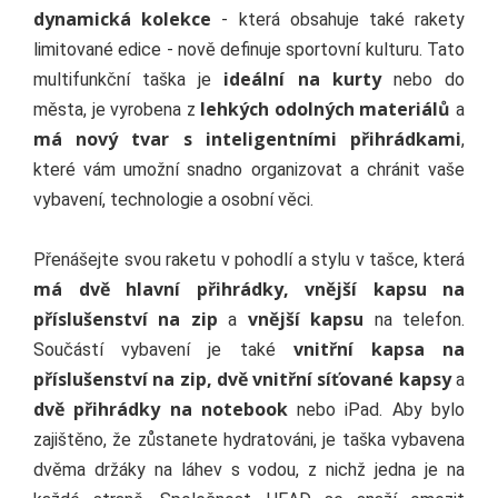
dynamická kolekce
- která obsahuje také rakety
limitované edice - nově definuje sportovní kulturu. Tato
ideální na kurty
multifunkční taška je
nebo do
lehkých odolných materiálů
města, je vyrobena z
a
má nový tvar s inteligentními přihrádkami
,
které vám umožní snadno organizovat a chránit vaše
vybavení, technologie a osobní věci.
Přenášejte svou raketu v pohodlí a stylu v tašce, která
má dvě hlavní přihrádky, vnější kapsu na
příslušenství na zip
vnější kapsu
a
na telefon.
vnitřní kapsa na
Součástí vybavení je také
příslušenství na zip, dvě vnitřní síťované kapsy
a
dvě přihrádky na notebook
nebo iPad. Aby bylo
zajištěno, že zůstanete hydratováni, je taška vybavena
dvěma držáky na láhev s vodou, z nichž jedna je na